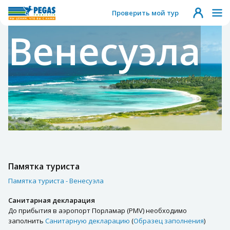
Проверить мой тур
Венесуэла
Памятка туриста
Памятка туриста - Венесуэла
Санитарная декларация
До прибытия в аэропорт Порламар (PMV) необходимо
заполнить
Санитарную декларацию
(
Образец заполнения
)