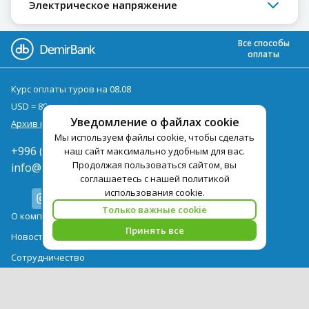
Электрическое напряжение
Все способы
оплаты
Курс оплаты туров на 08.08
USD = 89,10
EUR = 102,80
Уведомление о файлах cookie
Архив курсов
Мы используем файлы cookie, чтобы сделать
+996 (312) 97-91-44
наш сайт максимально удобным для вас.
Продолжая пользоваться сайтом, вы
info@pegast.kg
соглашаетесь с нашей политикой
использования cookie.
Только важные cookie
О компании
Принять все
Новости
Сотрудничество
Контактная информация
Туры