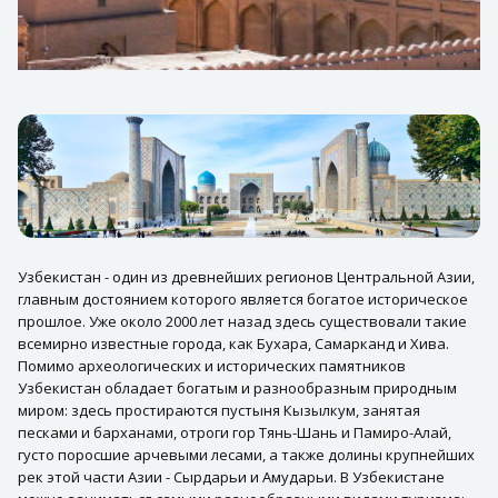
Узбекистан - один из древнейших регионов Центральной Азии,
главным достоянием которого является богатое историческое
прошлое. Уже около 2000 лет назад здесь существовали такие
всемирно известные города, как Бухара, Самарканд и Хива.
Помимо археологических и исторических памятников
Узбекистан обладает богатым и разнообразным природным
миром: здесь простираются пустыня Кызылкум, занятая
песками и барханами, отроги гор Тянь-Шань и Памиро-Алай,
густо поросшие арчевыми лесами, а также долины крупнейших
рек этой части Азии - Сырдарьи и Амударьи. В Узбекистане