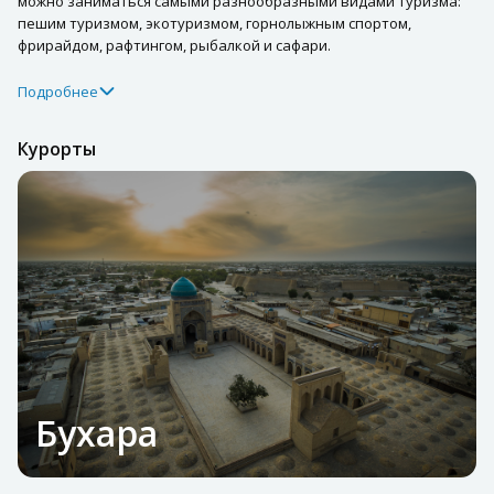
можно заниматься самыми разнообразными видами туризма:
пешим туризмом, экотуризмом, горнолыжным спортом,
фрирайдом, рафтингом, рыбалкой и сафари.
Подробнее
Курорты
Бухара