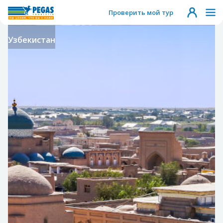
Проверить мой тур
Узбекистан