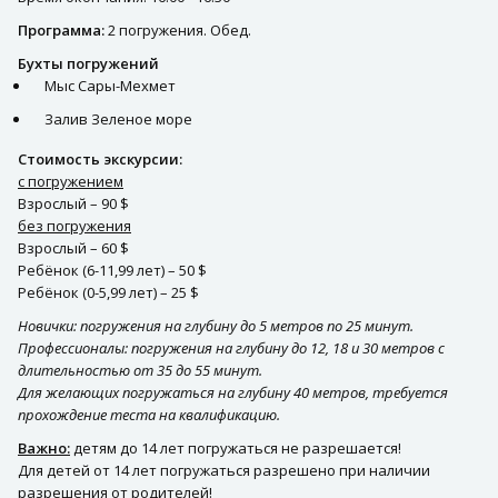
Программа:
2 погружения. Обед.
Бухты погружений
Мыс Сары-Мехмет
Залив Зеленое море
Стоимость экскурсии:
с погружением
Взрослый – 90 $
без погружения
Взрослый – 60 $
Ребёнок (6-11,99 лет) – 50 $
Ребёнок (0-5,99 лет) – 25 $
Новички: погружения на глубину до 5 метров по 25 минут.
Профессионалы: погружения на глубину до 12, 18 и 30 метров с
длительностью от 35 до 55 минут.
Для желающих погружаться на глубину 40 метров, требуется
прохождение теста на квалификацию.
Важно:
детям до 14 лет погружаться не разрешается!
Для детей от 14 лет погружаться разрешено при наличии
разрешения от родителей!