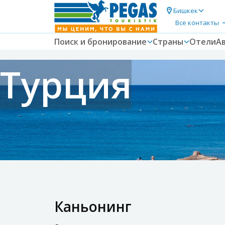
Бишкек
Все контакты
Поиск и бронирование
Страны
Отели
А
Турция
Каньонинг