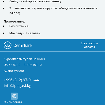
Сейф, минибар, сервис полотенец
2 шампанских, тарелка фруктов, обед (закуска + основное
блюдо).
Примечание:
Без питания.
Максимум 7 человек.
Все способы
оплаты
Курс оплаты туров на 06.08
USD = 89,10
EUR = 103,10
Архив курсов
+996 (312) 97-91-44
info@pegast.kg
О компании