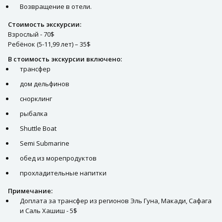
Возвращение в отели.
Стоимость экскурсии:
Взрослый - 70$
Ребёнок (5-11,99 лет) – 35$
В стоимость экскурсии включено:
трансфер
дом дельфинов
снорклинг
рыбалка
Shuttle Boat
Semi Submarine
обед из морепродуктов
прохладительные напитки
Примечание:
Доплата за трансфер из регионов Эль Гуна, Макади, Сафага
и Саль Хашиш - 5$