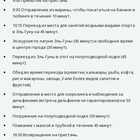
9:00 Прибытие на пристань.
9:30 Отправление из марины, чтобы покататься на банане и
тюбинге в течение 10 минут.
10:15 Переезд из места для занятий водными видами спорта
в Эль-Гуну на 45 минут.
Экскурсия по лагуне Эль-Гуны (45 минут) и свободное время
в центре города (30 минут).
Переезд из Эль-Гуны в спот на полуподводной лодке (45
минут).
Обед во время переезда (креветки, кальмары, рыба, кофта,
рис и макароны, овощи, 3 или более видов салатов и
фруктов).
Отправление в место для снорклинга и наблюдения за
дельфинами (встреча дельфинов не гарантирована) на 30
минут.
Погружение на полуподводной лодке (30 минут).
Плавание с маской и трубкой в течение 45 минут.
16:30 Возвращение на пристань.