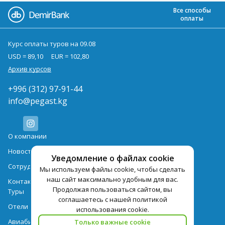
Все способы
оплаты
Курс оплаты туров на 09.08
USD = 89,10
EUR = 102,80
Архив курсов
+996 (312) 97-91-44
info@pegast.kg
О компании
Новости
Уведомление о файлах cookie
Сотрудничество
Мы используем файлы cookie, чтобы сделать
наш сайт максимально удобным для вас.
Контактная информация
Продолжая пользоваться сайтом, вы
Туры
соглашаетесь с нашей политикой
Отели
использования cookie.
Авиабилеты
Только важные cookie