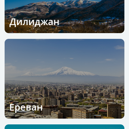
Дилиджан
Ереван