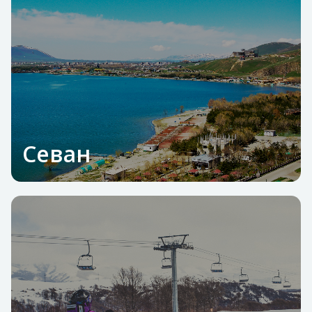
Севан