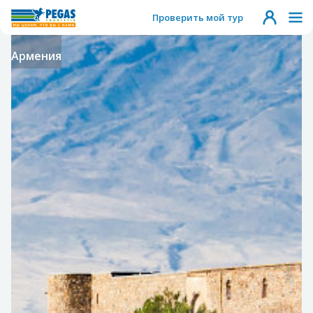
Проверить мой тур
Армения