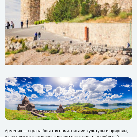
Армения — страна богатая памятниками культуры и природы,
из-за чего её называют «музеем под открытым небом». В