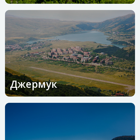
Джермук