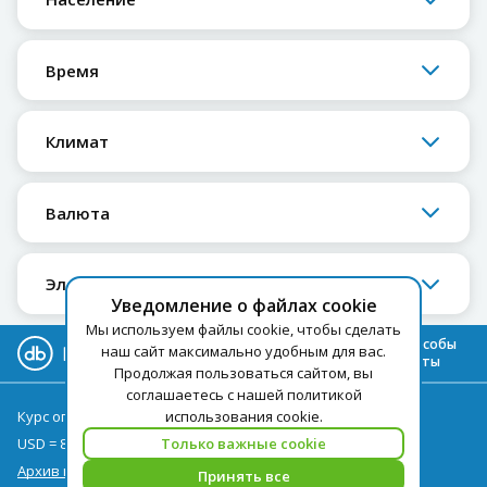
Время
Климат
Валюта
Электрическое напряжение
Уведомление о файлах cookie
Мы используем файлы cookie, чтобы сделать
Все способы
наш сайт максимально удобным для вас.
оплаты
Продолжая пользоваться сайтом, вы
соглашаетесь с нашей политикой
Курс оплаты туров на 06.08
использования cookie.
USD = 89,10
EUR = 103,10
Только важные cookie
Архив курсов
Принять все