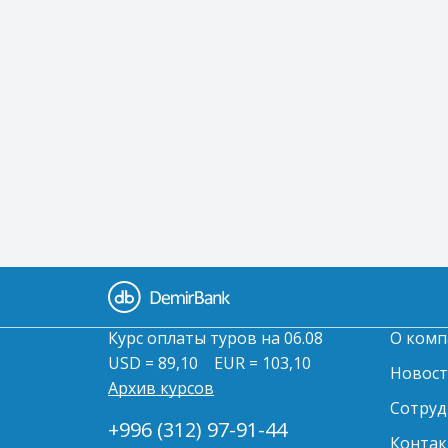
Курс оплаты туров на 06.08
О комп
USD = 89,10
EUR = 103,10
Новос
Архив курсов
Сотруд
+996 (312) 97-91-44
Контак