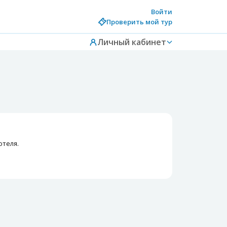
Войти
Проверить мой тур
Личный кабинет
отеля.