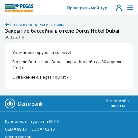
Проверить мой тур
Назад к новостям и акциям
Закрытие бассейна в отеле Dorus Hotel Dubai
30.12.2018
Уважаемые друзья и коллеги!
В отеле Dorus Hotel Dubai закрыт бассейн до 30 апреля
2019 г.
С уважением, Pegas Touristik.
Все способы
оплаты
Курс оплаты туров на 06.08
USD = 89,10
EUR = 103,10
Архив курсов