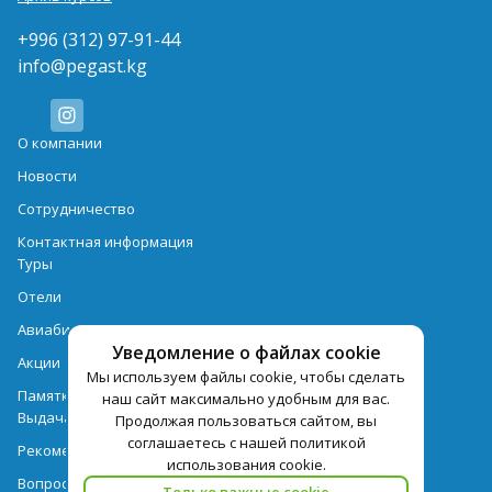
+996 (312) 97-91-44
info@pegast.kg
О компании
Новости
Сотрудничество
Контактная информация
Туры
Отели
Авиабилеты
Уведомление о файлах cookie
Акции
Мы используем файлы cookie, чтобы сделать
Памятка для туристов
наш сайт максимально удобным для вас.
Выдача документов
Продолжая пользоваться сайтом, вы
соглашаетесь с нашей политикой
Рекомендации
использования cookie.
Вопрос-ответ