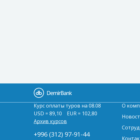
Курс оплаты туров на 08.08
О комп
USD = 89,10
EUR = 102,80
Новос
Архив курсов
Сотруд
+996 (312) 97-91-44
Контак