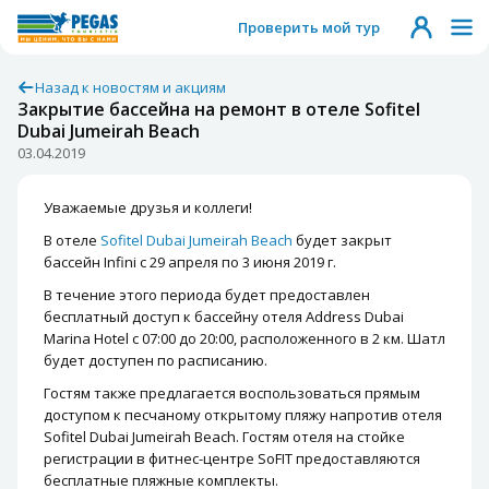
Проверить мой тур
Назад к новостям и акциям
Закрытие бассейна на ремонт в отеле Sofitel
Dubai Jumeirah Beach
03.04.2019
Уважаемые друзья и коллеги!
В отеле
Sofitel Dubai Jumeirah Beach
будет закрыт
бассейн Infini с 29 апреля по 3 июня 2019 г.
В течение этого периода будет предоставлен
бесплатный доступ к бассейну отеля Address Dubai
Marina Hotel с 07:00 до 20:00, расположенного в 2 км. Шатл
будет доступен по расписанию.
Гостям также предлагается воспользоваться прямым
доступом к песчаному открытому пляжу напротив отеля
Sofitel Dubai Jumeirah Beach. Гостям отеля на стойке
регистрации в фитнес-центре SoFIT предоставляются
бесплатные пляжные комплекты.