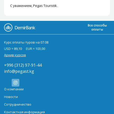
С уважением, Pegas Touristik.
Все способы
оплаты
Курс оплаты туров на 07.08
USD = 89,10
EUR = 103,00
Архив курсов
+996 (312) 97-91-44
info@pegast.kg
О компании
Новости
Сотрудничество
Контактная информация