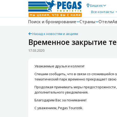
Бишкек
Все контакты
Поиск и бронирование
Страны
Отели
А
Назад к новостям и акциям
Временное закрытие те
17.03.2020
Уважаемые друзья и коллеги!
Спешим сообщить, что в связи со сложившейся 
тематический парк временно прекращает свою 
Продолжая принимать меры предосторожности д
дополнительного уведомления.
Благодарим Вас за понимание!
С уважением, Pegas Touristik.