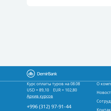
Курс оплаты туров на 08.08
О комп
USD = 89,10
EUR = 102,80
Новос
Архив курсов
Сотруд
+996 (312) 97-91-44
Контак