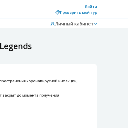
Войти
Проверить мой тур
Личный кабинет
 Legends
спространения коронавирусной инфекции,
т закрыт до момента получения