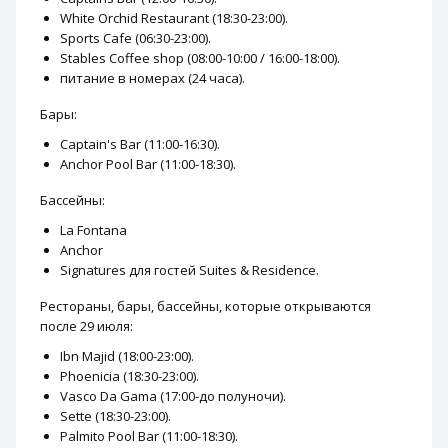
White Orchid Restaurant (18:30-23:00).
Sports Cafe (06:30-23:00).
Stables Coffee shop (08:00-10:00 / 16:00-18:00).
питание в номерах (24 часа).
Бары:
Captain's Bar (11:00-16:30).
Anchor Pool Bar (11:00-18:30).
Бассейны:
La Fontana
Anchor
Signatures для гостей Suites & Residence.
Рестораны, бары, бассейны, которые открываются
после 29 июля:
Ibn Majid (18:00-23:00).
Phoenicia (18:30-23:00).
Vasco Da Gama (17:00-до полуночи).
Sette (18:30-23:00).
Palmito Pool Bar (11:00-18:30).