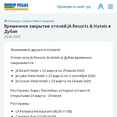
Проверить мой тур
Назад к новостям и акциям
Временное закрытие отелей JA Resorts & Hotels в
Дубае
20.03.2020
Уважаемые друзья и коллеги!
Отели сети JA Resorts & Hotels в Дубае временно
закрываются:
JA Beach Hotel: с 23 марта по 29 июля 2020.
JA Lake View Hotel: с 23 марта по 2 сентября 2020.
JA Ocean View Hotel: с 23 марта по 24 мая 2020.
Рестораны, бары, бассейны, которые остаются
открытыми 23 марта - 29 июля:
Рестораны:
LA Fontana Restaurant (06:30-11:00).
Captains Bar (12:00-16:30).