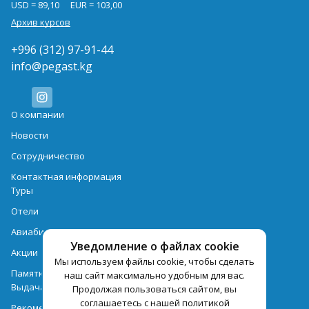
USD = 89,10
EUR = 103,00
Архив курсов
+996 (312) 97-91-44
info@pegast.kg
О компании
Новости
Сотрудничество
Контактная информация
Туры
Отели
Авиабилеты
Уведомление о файлах cookie
Акции
Мы используем файлы cookie, чтобы сделать
Памятка для туристов
наш сайт максимально удобным для вас.
Выдача документов
Продолжая пользоваться сайтом, вы
соглашаетесь с нашей политикой
Рекомендации