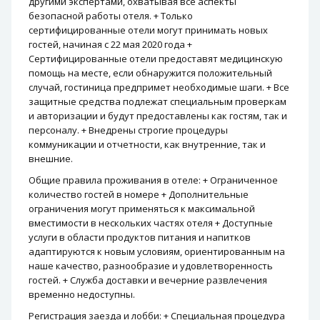
другими экспертами, охватывая все аспекты
безопасной работы отеля. + Только
сертифицированные отели могут принимать новых
гостей, начиная с 22 мая 2020 года +
Сертифицированные отели предоставят медицинскую
помощь на месте, если обнаружится положительный
случай, гостиница предпримет необходимые шаги. + Все
защитные средства подлежат специальным проверкам
и авторизации и будут предоставлены как гостям, так и
персоналу. + Внедрены строгие процедуры
коммуникации и отчетности, как внутренние, так и
внешние.
Общие правила проживания в отеле: + Ограниченное
количество гостей в номере + Дополнительные
ограничения могут применяться к максимальной
вместимости в нескольких частях отеля + Доступные
услуги в области продуктов питания и напитков
адаптируются к новым условиям, ориентированным на
наше качество, разнообразие и удовлетворенность
гостей. + Служба доставки и вечерние развлечения
временно недоступны.
Регистрация заезда и лобби: + Специальная процедура