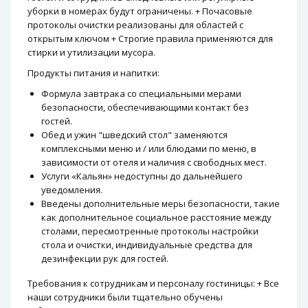
уборки в номерах будут ограничены. + Почасовые
протоколы очистки реализованы для областей с
открытым ключом + Строгие правила применяются для
стирки и утилизации мусора.
Продукты питания и напитки:
Формула завтрака со специальными мерами
безопасности, обеспечивающими контакт без
гостей.
Обед и ужин "шведский стол" заменяются
комплексными меню и / или блюдами по меню, в
зависимости от отеля и наличия с свободных мест.
Услуги «Кальян» недоступны до дальнейшего
уведомления.
Введены дополнительные меры безопасности, такие
как дополнительное социальное расстояние между
столами, пересмотренные протоколы настройки
стола и очистки, индивидуальные средства для
дезинфекции рук для гостей.
Требования к сотрудникам и персоналу гостиницы: + Все
наши сотрудники были тщательно обучены