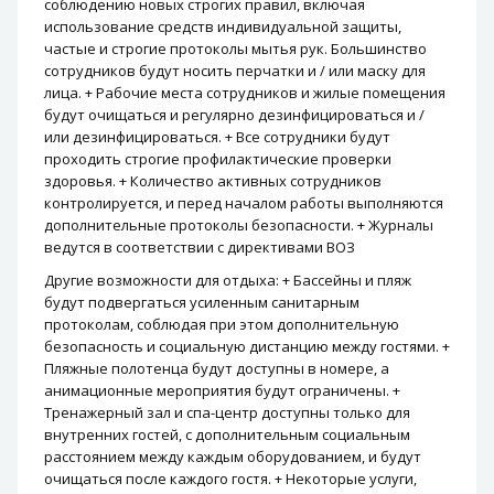
соблюдению новых строгих правил, включая
использование средств индивидуальной защиты,
частые и строгие протоколы мытья рук. Большинство
сотрудников будут носить перчатки и / или маску для
лица. + Рабочие места сотрудников и жилые помещения
будут очищаться и регулярно дезинфицироваться и /
или дезинфицироваться. + Все сотрудники будут
проходить строгие профилактические проверки
здоровья. + Количество активных сотрудников
контролируется, и перед началом работы выполняются
дополнительные протоколы безопасности. + Журналы
ведутся в соответствии с директивами ВОЗ
Другие возможности для отдыха: + Бассейны и пляж
будут подвергаться усиленным санитарным
протоколам, соблюдая при этом дополнительную
безопасность и социальную дистанцию ​​между гостями. +
Пляжные полотенца будут доступны в номере, а
анимационные мероприятия будут ограничены. +
Тренажерный зал и спа-центр доступны только для
внутренних гостей, с дополнительным социальным
расстоянием между каждым оборудованием, и будут
очищаться после каждого гостя. + Некоторые услуги,