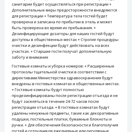
санитарии будет осуществляться при регистрации +
Дополнительные меры предосторожности внедряются
для регистрации + Температура тела гостей будет
проверена и записана по прибытии в отель и может
быть проверена во время их пребывания. +
Дезинфицирующие дозаторы для наших гостей будут
доступны в общественных местах + Строгие процедуры
очистки и дезинфекции будут действовать на всех
участках. + Старшие гости получат дополнительную
заботу и внимание
Гостевые комнаты и уборка номеров: + Расширенные
протоколы тщательной очистки в соответствии с
директивами Министерства здравоохранения будут
внедрены в гостевых комнатах и ​​общественных местах.
+ Гостевые комнаты будут полностью
продезинфицированы после регистрации отъезда и не
будут заселяться в течение 24-72 часов после
регистрации отъезда. + В гостевых комнатах будут
удалены ненужные предметы, такие как декоративные
подушки, постельные платки, бумажные блокноты и
ручки. + Для обеспечения безопасности и благополучия
гостей и сотрудников ежедневные или регулярные