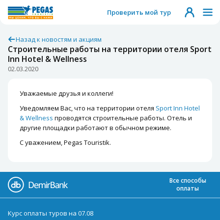
Проверить мой тур
Назад к новостям и акциям
Строительные работы на территории отеля Sport
Inn Hotel & Wellness
02.03.2020
Уважаемые друзья и коллеги!
Уведомляем Вас, что на территории отеля
Sport Inn Hotel
& Wellness
проводятся строительные работы. Отель и
другие площадки работают в обычном режиме.
С уважением, Pegas Touristik.
Все способы
оплаты
Курс оплаты туров на 07.08