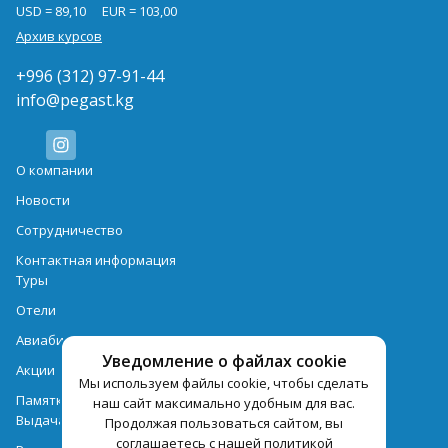
USD = 89,10
EUR = 103,00
Архив курсов
+996 (312) 97-91-44
info@pegast.kg
О компании
Новости
Сотрудничество
Контактная информация
Туры
Отели
Авиабилеты
Уведомление о файлах cookie
Акции
Мы используем файлы cookie, чтобы сделать
Памятка для туристов
наш сайт максимально удобным для вас.
Выдача документов
Продолжая пользоваться сайтом, вы
соглашаетесь с нашей политикой