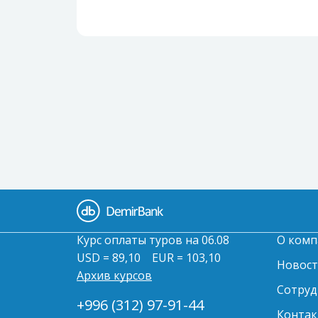
Курс оплаты туров на 06.08
О комп
USD = 89,10
EUR = 103,10
Новос
Архив курсов
Сотруд
+996 (312) 97-91-44
Контак