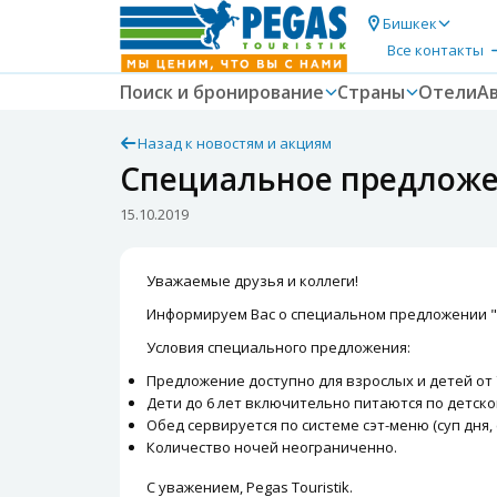
Бишкек
Все контакты
Поиск и бронирование
Страны
Отели
А
Назад к новостям и акциям
Специальное предложен
15.10.2019
Уважаемые друзья и коллеги!
Информируем Вас о специальном предложении "
Условия специального предложения:
Предложение доступно для взрослых и детей от 7
Дети до 6 лет включительно питаются по детско
Обед сервируется по системе сэт-меню (суп дня, 
Количество ночей неограниченно.
С уважением, Pegas Touristik.