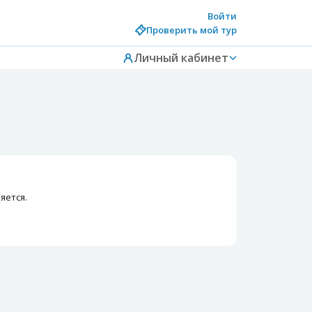
Войти
Проверить мой тур
Личный кабинет
яется.