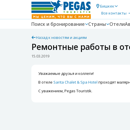
Бишкек
Все контакты
Поиск и бронирование
Страны
Отели
А
Назад к новостям и акциям
Ремонтные работы в отел
15.03.2019
Уважаемые друзья и коллеги!
В отеле
Sarita Chalet & Spa Hotel
проходят малярн
С уважением, Pegas Touristik.