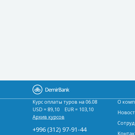
Курс оплаты туров на 06.08
О комп
USD = 89,10
EUR = 103,10
Новос
Архив курсов
Сотруд
+996 (312) 97-91-44
Контак