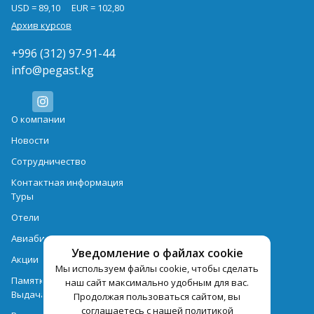
USD = 89,10
EUR = 102,80
Архив курсов
+996 (312) 97-91-44
info@pegast.kg
О компании
Новости
Сотрудничество
Контактная информация
Туры
Отели
Авиабилеты
Уведомление о файлах cookie
Акции
Мы используем файлы cookie, чтобы сделать
Памятка для туристов
наш сайт максимально удобным для вас.
Выдача документов
Продолжая пользоваться сайтом, вы
соглашаетесь с нашей политикой