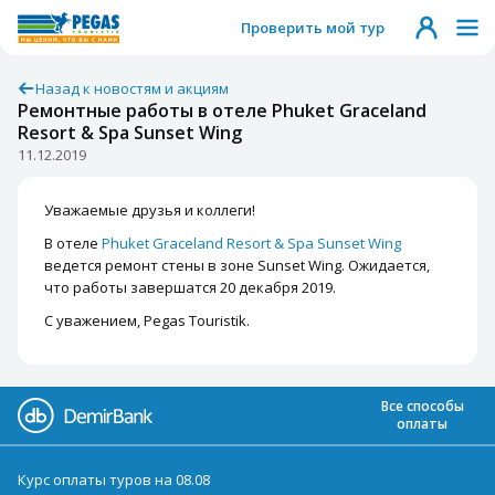
Проверить мой тур
Назад к новостям и акциям
Ремонтные работы в отеле Phuket Graceland
Resort & Spa Sunset Wing
11.12.2019
Уважаемые друзья и коллеги!
В отеле
Phuket Graceland Resort & Spa Sunset Wing
ведется ремонт стены в зоне Sunset Wing. Ожидается,
что работы завершатся 20 декабря 2019.
С уважением, Pegas Touristik.
Все способы
оплаты
Курс оплаты туров на 08.08