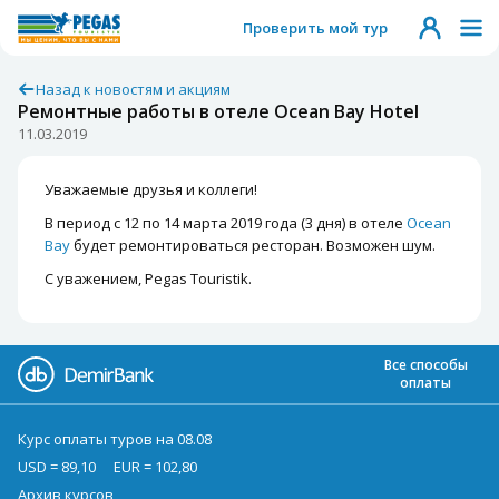
Проверить мой тур
Назад к новостям и акциям
Ремонтные работы в отеле Ocean Bay Hotel
11.03.2019
Уважаемые друзья и коллеги!
В период с 12 по 14 марта 2019 года (3 дня) в отеле
Ocean
Bay
будет ремонтироваться ресторан. Возможен шум.
С уважением, Pegas Touristik.
Все способы
оплаты
Курс оплаты туров на 08.08
USD = 89,10
EUR = 102,80
Архив курсов