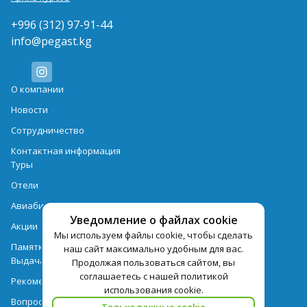
+996 (312) 97-91-44
info@pegast.kg
О компании
Новости
Сотрудничество
Контактная информация
Туры
Отели
Авиабилеты
Уведомление о файлах cookie
Акции
Мы используем файлы cookie, чтобы сделать
Памятка для туристов
наш сайт максимально удобным для вас.
Выдача документов
Продолжая пользоваться сайтом, вы
соглашаетесь с нашей политикой
Рекомендации
использования cookie.
Вопрос-ответ