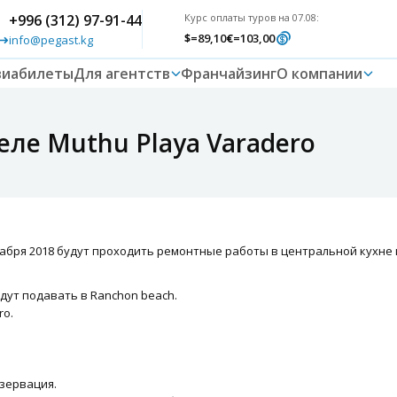
+996 (312) 97-91-44
Курс оплаты туров на 07.08:
$
=89,10
€
=103,00
info@pegast.kg
виабилеты
Для агентств
Франчайзинг
О компании
еле Muthu Playa Varadero
екабря 2018 будут проходить ремонтные работы в центральной кухне
удут подавать в Ranchon beach.
ro.
зервация.