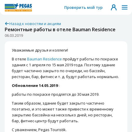
Проверить мой тур
Назад к новостям и акциям
Ремонтные работы в отеле Bauman Residence
06.03.2019
Уважаемые друзья и коллеги!
В отеле
Bauman Residence
пройдут работы по покраске
здания с 1 апреля по 15 мая 2019 года. Поэтому здание
будет частично закрыто по очереди, но бассейн,
ресторан, бар, фитнес и т. д. будут работать нормально.
Обновление 14.05.2019
:
работы по покраске продлятся до 30 мая 2019.
Таким образом, здание будет закрыто частично
поэтапно, и это может также привести к временному
закрытию бассейна на несколько дней, но ресторан,
бар, фитнес-центр будут работать.
С уважением, Pegas Touristik.