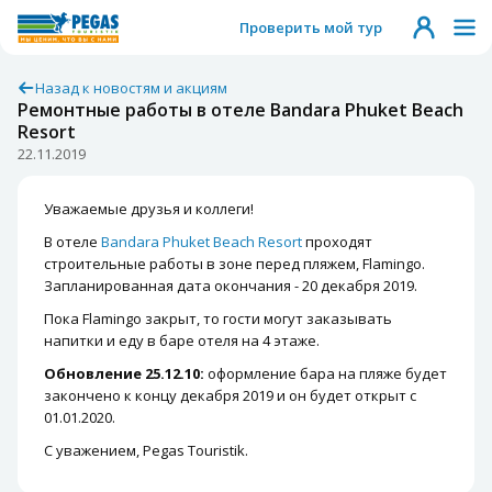
Проверить мой тур
Назад к новостям и акциям
Ремонтные работы в отеле Bandara Phuket Beach
Resort
22.11.2019
Уважаемые друзья и коллеги!
В отеле
Bandara Phuket Beach Resort
проходят
строительные работы в зоне перед пляжем, Flamingo.
Запланированная дата окончания - 20 декабря 2019.
Пока Flamingo закрыт, то гости могут заказывать
напитки и еду в баре отеля на 4 этаже.
Обновление 25.12.10:
оформление бара на пляже будет
закончено к концу декабря 2019 и он будет открыт с
01.01.2020.
С уважением, Pegas Touristik.