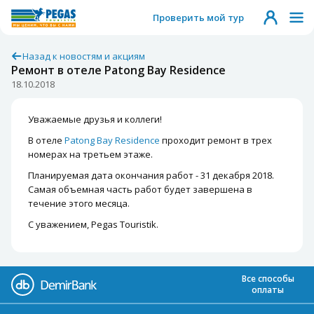
Проверить мой тур
Назад к новостям и акциям
Ремонт в отеле Patong Bay Residence
18.10.2018
Уважаемые друзья и коллеги!
В отеле
Patong Bay Residence
проходит ремонт в трех
номерах на третьем этаже.
Планируемая дата окончания работ - 31 декабря 2018.
Самая объемная часть работ будет завершена в
течение этого месяца.
С уважением, Pegas Touristik.
Все способы
оплаты