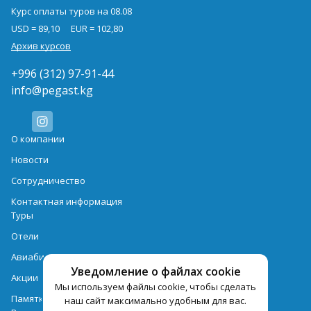
Курс оплаты туров на 08.08
USD = 89,10
EUR = 102,80
Архив курсов
+996 (312) 97-91-44
info@pegast.kg
О компании
Новости
Сотрудничество
Контактная информация
Туры
Отели
Авиабилеты
Уведомление о файлах cookie
Акции
Мы используем файлы cookie, чтобы сделать
Памятка для туристов
наш сайт максимально удобным для вас.