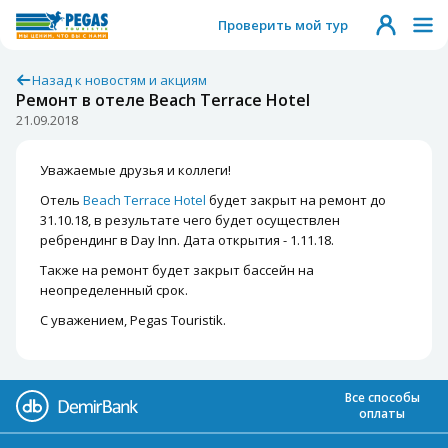
Проверить мой тур
Назад к новостям и акциям
Ремонт в отеле Beach Terrace Hotel
21.09.2018
Уважаемые друзья и коллеги!
Отель
Beach Terrace Hotel
будет закрыт на ремонт до
31.10.18, в результате чего будет осуществлен
ребрендинг в Day Inn. Дата открытия - 1.11.18.
Также на ремонт будет закрыт бассейн на
неопределенный срок.
С уважением, Pegas Touristik.
Все способы
оплаты