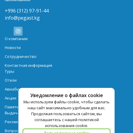
+996 (312) 97-91-44
info@pegast.kg
О компании
Новости
Сотрудничество
Контактная информация
Туры
Отели
Авиабилеты
Уведомление о файлах cookie
Акции
Мы используем файлы cookie, чтобы сделать
Памятка для туристов
наш сайт максимально удобным для вас.
Выдача документов
Продолжая пользоваться сайтом, вы
соглашаетесь с нашей политикой
Рекомендации
использования cookie.
Вопрос-ответ