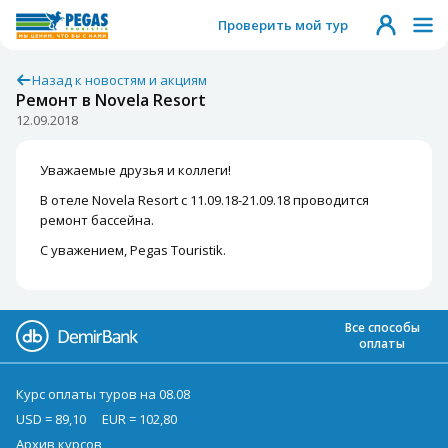
Проверить мой тур
Назад к новостям и акциям
Ремонт в Novela Resort
12.09.2018
Уважаемые друзья и коллеги!
В отеле Novela Resort с 11.09.18-21.09.18 проводится
ремонт бассейна.
С уважением, Pegas Touristik.
Все способы
оплаты
Курс оплаты туров на 08.08
USD = 89,10
EUR = 102,80
Архив курсов