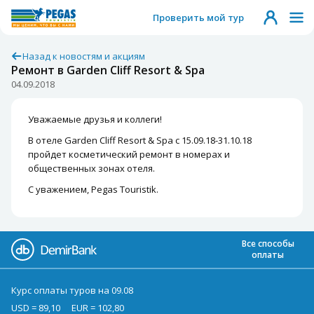
Проверить мой тур
Назад к новостям и акциям
Ремонт в Garden Cliff Resort & Spa
04.09.2018
Уважаемые друзья и коллеги!
В отеле Garden Cliff Resort & Spa с 15.09.18-31.10.18
пройдет косметический ремонт в номерах и
общественных зонах отеля.
С уважением, Pegas Touristik.
Все способы
оплаты
Курс оплаты туров на 09.08
USD = 89,10
EUR = 102,80