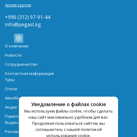
Архив курсов
+996 (312) 97-91-44
info@pegast.kg
О компании
Новости
Сотрудничество
Контактная информация
Туры
Отели
Авиабилеты
Уведомление о файлах cookie
Акции
Мы используем файлы cookie, чтобы сделать
Памятка для туристов
наш сайт максимально удобным для вас.
Выдача документов
Продолжая пользоваться сайтом, вы
соглашаетесь с нашей политикой
Рекомендации
использования cookie.