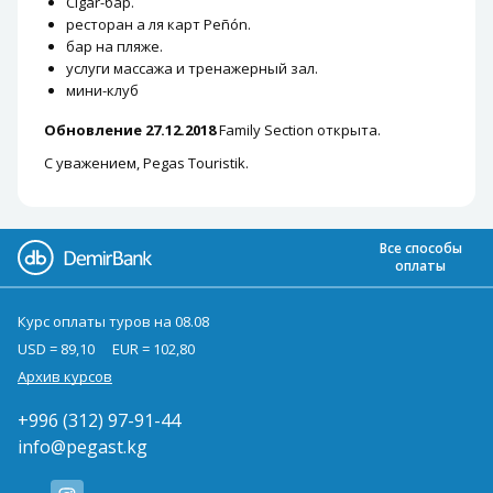
Cigar-бар.
ресторан а ля карт Peñón.
бар на пляже.
услуги массажа и тренажерный зал.
мини-клуб
Обновление 27.12.2018
Family Section открыта.
С уважением, Pegas Touristik.
Все способы
оплаты
Курс оплаты туров на 08.08
USD = 89,10
EUR = 102,80
Архив курсов
+996 (312) 97-91-44
info@pegast.kg