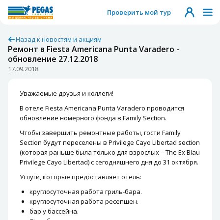
Проверить мой тур
Назад к новостям и акциям
Ремонт в Fiesta Americana Punta Varadero -
обновление 27.12.2018
17.09.2018
Уважаемые друзья и коллеги!
В отеле Fiesta Americana Punta Varadero проводится
обновление номерного фонда в Family Section.
Чтобы завершить ремонтные работы, гости Family
Section будут переселены в Privilege Cayo Libertad section
(которая раньше была только для взрослых – The Ex Blau
Privilege Cayo Libertad) с сегодняшнего дня до 31 октября.
Услуги, которые предоставляет отель:
круглосуточная работа гриль-бара.
круглосуточная работа ресепшен.
бар у бассейна.