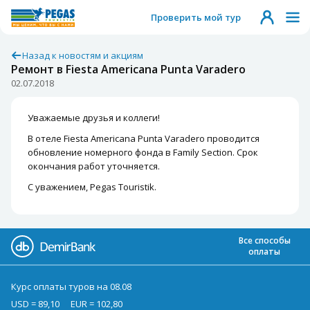
Проверить мой тур
Назад к новостям и акциям
Ремонт в Fiesta Americana Punta Varadero
02.07.2018
Уважаемые друзья и коллеги!
В отеле Fiesta Americana Punta Varadero проводится
обновление номерного фонда в Family Section. Срок
окончания работ уточняется.
С уважением, Pegas Touristik.
Все способы
оплаты
Курс оплаты туров на 08.08
USD = 89,10
EUR = 102,80