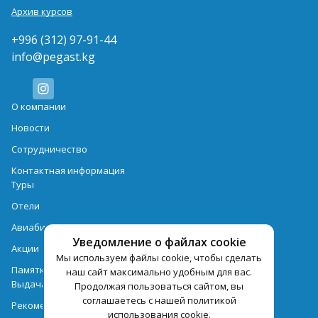
Архив курсов
+996 (312) 97-91-44
info@pegast.kg
О компании
Новости
Сотрудничество
Контактная информация
Туры
Отели
Авиабилеты
Уведомление о файлах cookie
Акции
Мы используем файлы cookie, чтобы сделать
Памятка для туристов
наш сайт максимально удобным для вас.
Выдача документов
Продолжая пользоваться сайтом, вы
соглашаетесь с нашей политикой
Рекомендации
использования cookie.