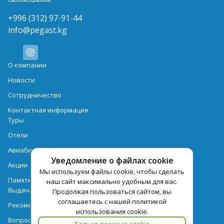
+996 (312) 97-91-44
info@pegast.kg
О компании
Новости
Сотрудничество
Контактная информация
Туры
Отели
Авиабилеты
Уведомление о файлах cookie
Акции
Мы используем файлы cookie, чтобы сделать
Памятка для туристов
наш сайт максимально удобным для вас.
Выдача документов
Продолжая пользоваться сайтом, вы
соглашаетесь с нашей политикой
Рекомендации
использования cookie.
Вопрос-ответ