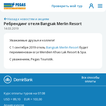
Проверить мой тур
Назад к новостям и акциям
Ребрендинг отеля Bangsak Merlin Resort
14.03.2019
Уважаемые друзья и коллеги!
С 1 сентября 2019 отель
Bangsak Merlin Resort
будет
переименован в Le Meridien Khao Lak Resort & Spa.
С уважением, Pegas Touristik.
Все способы
оплаты
Курс оплаты туров на 07.08
USD = 89,10
EUR = 103,00
Архив курсов