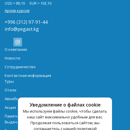
USD = 89,10
EUR = 103,10
Архив курсов
+996 (312) 97-91-44
info@pegast.kg
О компании
Новости
Сотрудничество
Контактная информация
Туры
Отели
Авиабилеты
Уведомление о файлах cookie
Акции
Мы используем файлы cookie, чтобы сделать
Памятка для туристов
наш сайт максимально удобным для вас.
Выдача документов
Продолжая пользоваться сайтом, вы
соглашаетесь с нашей политикой