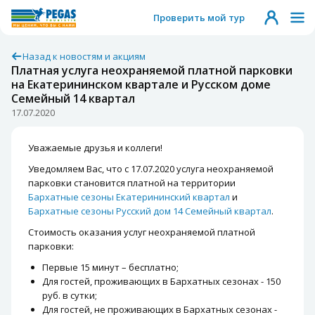
Проверить мой тур
Назад к новостям и акциям
Платная услуга неохраняемой платной парковки
на Екатерининском квартале и Русском доме
Семейный 14 квартал
17.07.2020
Уважаемые друзья и коллеги!
Уведомляем Вас, что с 17.07.2020 услуга неохраняемой
парковки становится платной на территории
Бархатные сезоны Екатерининский квартал
и
Бархатные сезоны Русский дом 14 Семейный квартал
.
Стоимость оказания услуг неохраняемой платной
парковки:
Первые 15 минут – бесплатно;
Для гостей, проживающих в Бархатных сезонах - 150
руб. в сутки;
Для гостей, не проживающих в Бархатных сезонах -