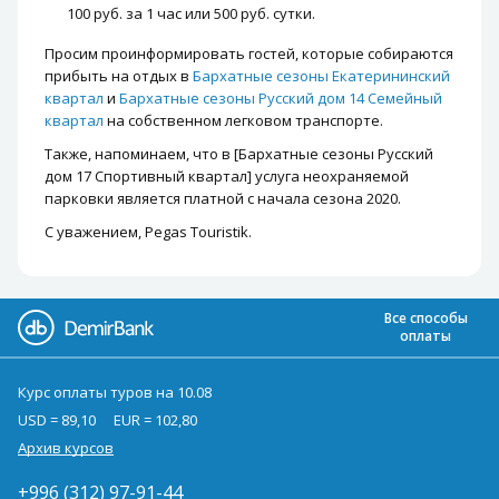
100 руб. за 1 час или 500 руб. сутки.
Просим проинформировать гостей, которые собираются
прибыть на отдых в
Бархатные сезоны Екатерининский
квартал
и
Бархатные сезоны Русский дом 14 Семейный
квартал
на собственном легковом транспорте.
Также, напоминаем, что в [Бархатные сезоны Русский
дом 17 Спортивный квартал] услуга неохраняемой
парковки является платной с начала сезона 2020.
С уважением, Pegas Touristik.
Все способы
оплаты
Курс оплаты туров на 10.08
USD = 89,10
EUR = 102,80
Архив курсов
+996 (312) 97-91-44