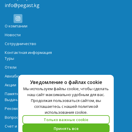
info@pegast.kg
О компании
Новости
Сотрудничество
Контактная информация
Туры
Отели
Авиабилеты
Уведомление о файлах cookie
Акции
Мы используем файлы cookie, чтобы сделать
Памятка для туристов
наш сайт максимально удобным для вас.
Выдача документов
Продолжая пользоваться сайтом, вы
соглашаетесь с нашей политикой
Рекомендации
использования cookie.
Вопрос-ответ
Только важные cookie
Счет и оплата
Принять все