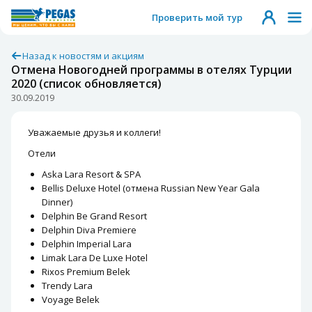
Проверить мой тур
Назад к новостям и акциям
Отмена Новогодней программы в отелях Турции
2020 (список обновляется)
30.09.2019
Уважаемые друзья и коллеги!
Отели
Aska Lara Resort & SPA
Bellis Deluxe Hotel (отмена Russian New Year Gala
Dinner)
Delphin Be Grand Resort
Delphin Diva Premiere
Delphin Imperial Lara
Limak Lara De Luxe Hotel
Rixos Premium Belek
Trendy Lara
Voyage Belek