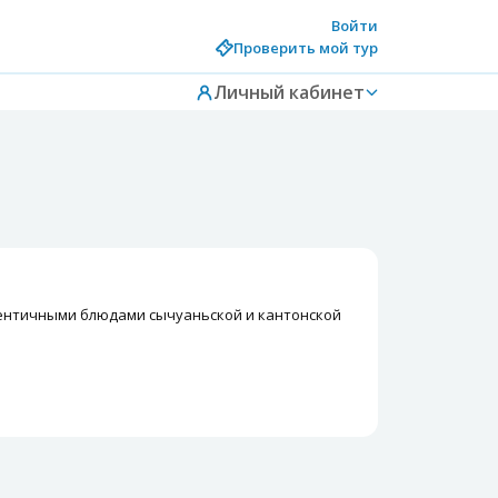
Войти
Проверить мой тур
Личный кабинет
аутентичными блюдами сычуаньской и кантонской