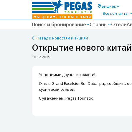
Бишкек
Все контакты
Поиск и бронирование
Страны
Отели
А
Назад к новостям и акциям
Открытие нового китайс
10.12.2019
Уважаемые друзья и коллеги!
Отель Grand Excelsior Bur Dubai рад сообщить 
кухни всей семьей.
С уважением, Pegas Touristik.