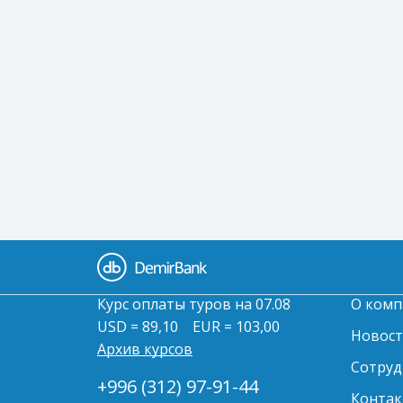
Курс оплаты туров на 07.08
О комп
USD = 89,10
EUR = 103,00
Новос
Архив курсов
Сотруд
+996 (312) 97-91-44
Контак