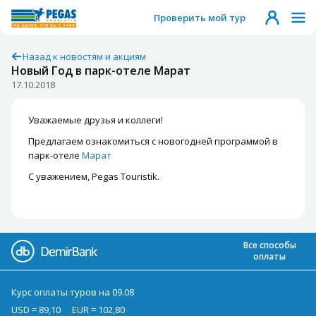
Проверить мой тур
Назад к новостям и акциям
Новый Год в парк-отеле Марат
17.10.2018
Уважаемые друзья и коллеги!
Предлагаем ознакомиться с новогодней программой в
парк-отеле
Марат
С уважением, Pegas Touristik.
Все способы
оплаты
Курс оплаты туров на 09.08
USD = 89,10
EUR = 102,80