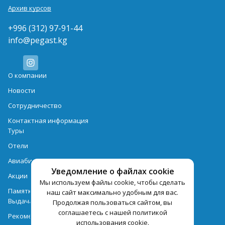
Архив курсов
+996 (312) 97-91-44
info@pegast.kg
О компании
Новости
Сотрудничество
Контактная информация
Туры
Отели
Авиабилеты
Уведомление о файлах cookie
Акции
Мы используем файлы cookie, чтобы сделать
Памятка для туристов
наш сайт максимально удобным для вас.
Выдача документов
Продолжая пользоваться сайтом, вы
соглашаетесь с нашей политикой
Рекомендации
использования cookie.