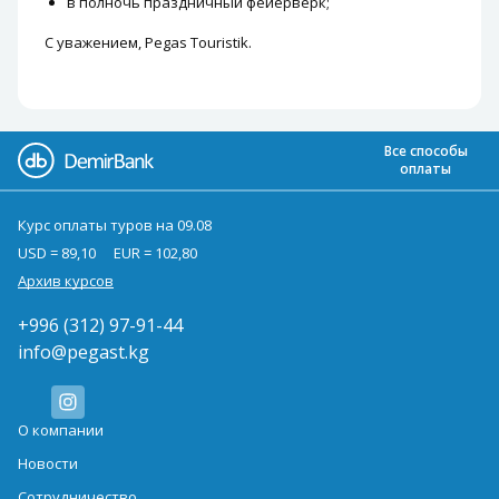
в полночь праздничный фейерверк;
С уважением, Pegas Touristik.
Все способы
оплаты
Курс оплаты туров на 09.08
USD = 89,10
EUR = 102,80
Архив курсов
+996 (312) 97-91-44
info@pegast.kg
О компании
Новости
Сотрудничество