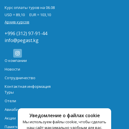
Курс оплаты туров на 06.08
USD = 89,10
EUR = 103,10
Архив курсов
+996 (312) 97-91-44
info@pegast.kg
О компании
Новости
Сотрудничество
Контактная информация
Туры
Отели
Авиабилеты
Уведомление о файлах cookie
Акции
Мы используем файлы cookie, чтобы сделать
Памятка для туристов
наш сайт максимально удобным для вас.