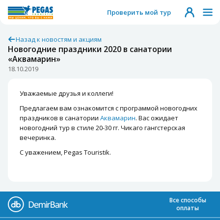
Проверить мой тур
Назад к новостям и акциям
Новогодние праздники 2020 в санатории
«Аквамарин»
18.10.2019
Уважаемые друзья и коллеги!
Предлагаем вам ознакомится с программой новогодних
праздников в санатории
Аквамарин
. Вас ожидает
новогодний тур в стиле 20-30 гг. Чикаго гангстерская
вечеринка.
С уважением, Pegas Touristik.
Все способы
оплаты