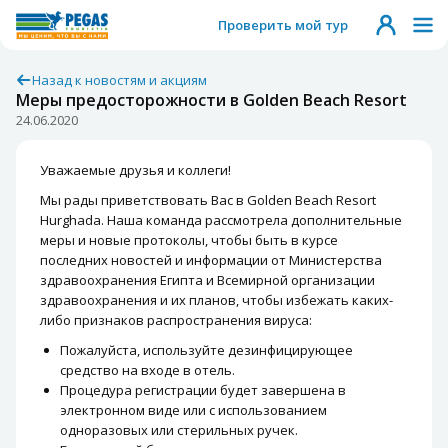
Проверить мой тур
Назад к новостям и акциям
Меры предосторожности в Golden Beach Resort
24.06.2020
Уважаемые друзья и коллеги!
Мы рады приветствовать Вас в Golden Beach Resort
Hurghada. Наша команда рассмотрела дополнительные
меры и новые протоколы, чтобы быть в курсе
последних новостей и информации от Министерства
здравоохранения Египта и Всемирной организации
здравоохранения и их планов, чтобы избежать каких-
либо признаков распространения вируса:
Пожалуйста, используйте дезинфицирующее
средство на входе в отель.
Процедура регистрации будет завершена в
электронном виде или с использованием
одноразовых или стерильных ручек.