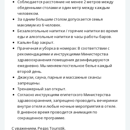
Соблюдается расстояние не менее 2 метров между
обеденными столами и один метр между каждым
человеком.
За одним большим столом допускается семья
максимум из 6 человек.
Безалкогольные напитки / горячие напитки во время
еды и алкогольные напитки в часы работы баров.
Кальян-бар закрыт.
Прачечная и уборка в номерах: В соответствии с
рекомендациями и инструкциями Министерства
здравоохранения помещения дезинфицируются
ежедневно. Мы меняем постельное белье каждый
второй день.
Джакузи, сауна, парные и массажные сеансы
запрещены.
Тренажерный зал открыт.
Согласно инструкциям египетского Министерства
здравоохранения, запрещено проводить вечеринки
внутри отеля и любые ночные мероприятия в отеле.
В дневное время проводится анимация по
сокращенное программе.
С уважением, Pegas Touristik.