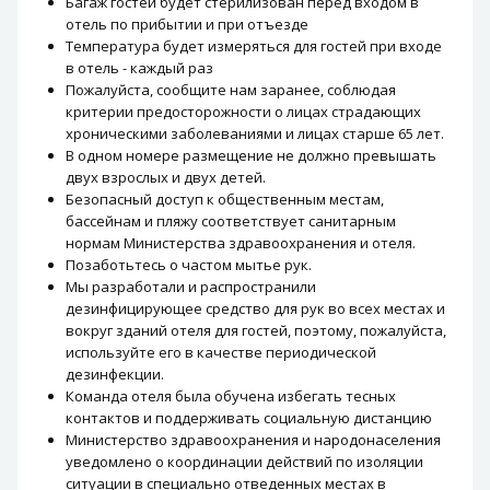
Багаж гостей будет стерилизован перед входом в
отель по прибытии и при отъезде
Температура будет измеряться для гостей при входе
в отель - каждый раз
Пожалуйста, сообщите нам заранее, соблюдая
критерии предосторожности о лицах страдающих
хроническими заболеваниями и лицах старше 65 лет.
В одном номере размещение не должно превышать
двух взрослых и двух детей.
Безопасный доступ к общественным местам,
бассейнам и пляжу соответствует санитарным
нормам Министерства здравоохранения и отеля.
Позаботьтесь о частом мытье рук.
Мы разработали и распространили
дезинфицирующее средство для рук во всех местах и
​​вокруг зданий отеля для гостей, поэтому, пожалуйста,
используйте его в качестве периодической
дезинфекции.
Команда отеля была обучена избегать тесных
контактов и поддерживать социальную дистанцию
Министерство здравоохранения и народонаселения
уведомлено о координации действий по изоляции
ситуации в специально отведенных местах в