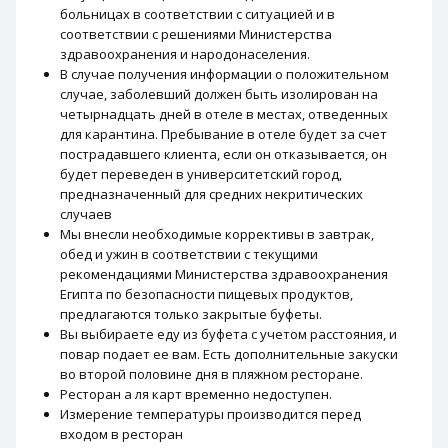
больницах в соответствии с ситуацией и в
соответствии с решениями Министерства
здравоохранения и народонаселения.
В случае получения информации о положительном
случае, заболевший должен быть изолирован на
четырнадцать дней в отеле в местах, отведенных
для карантина. Пребывание в отеле будет за счет
пострадавшего клиента, если он отказывается, он
будет переведен в университетский город,
предназначенный для средних некритических
случаев
Мы внесли необходимые коррективы в завтрак,
обед и ужин в соответствии с текущими
рекомендациями Министерства здравоохранения
Египта по безопасности пищевых продуктов,
предлагаются только закрытые буфеты.
Вы выбираете еду из буфета с учетом расстояния, и
повар подает ее вам. Есть дополнительные закуски
во второй половине дня в пляжном ресторане.
Ресторан а ля карт временно недоступен.
Измерение температуры производится перед
входом в ресторан