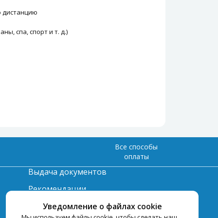
ю дистанцию
, спа, спорт и т. д.)
Все способы
оплаты
Выдача документов
Рекомендации
Вопрос-ответ
Уведомление о файлах cookie
Мы используем файлы cookie, чтобы сделать наш