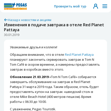
Проверить мой тур
Назад к новостям и акциям
Изменения в подаче завтрака в отеле Red Planet
Pattaya
30.01.2019
Уважаемые друзья и коллеги!
Обращаем внимание
, что в отеле
Red Planet Pattaya
планируют закончить сервировать завтрак в Tom N
Tom Café в скором времени, а намерены предоставлять
завтрак в коробках вместо этого.
Обновление 21.03.2019
«Tom N Tom Café» собирается
завершить обслуживание на завтрак в Red Planet
Pattaya 31 марта 2019 года. Таким образом, отель будет
предоставлять купон на завтрак «шведский стол» в
отеле Mike Beach Hotel (400 метров пешком). Время
работы с 06:30 до 10:00.
С уважением, Pegas Touristik.