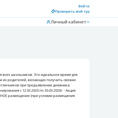
Войти
Проверить мой тур
Личный кабинет
я всех школьников. Это идеальное время для
й и их родителей, желающих получить свежие
-отличников при предъявлении дневника.
ирования с 12.03.2020 по 30.03.2020г. - Акция
ПЛАТНОЕ размещение (при условии размещения