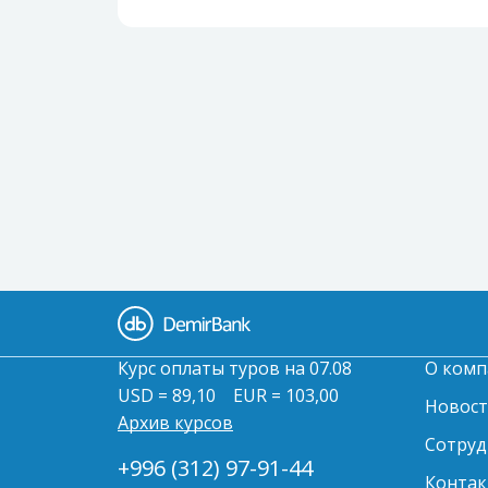
Курс оплаты туров на 07.08
О комп
USD = 89,10
EUR = 103,00
Новос
Архив курсов
Сотруд
+996 (312) 97-91-44
Контак