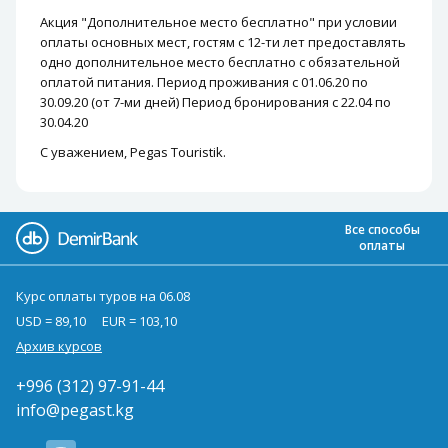
Акция "Дополнительное место бесплатно" при условии
оплаты основных мест, гостям с 12-ти лет предоставлять
одно дополнительное место бесплатно с обязательной
оплатой питания. Период проживания с 01.06.20 по
30.09.20 (от 7-ми дней) Период бронирования с 22.04 по
30.04.20
С уважением, Pegas Touristik.
Все способы
оплаты
Курс оплаты туров на 06.08
USD = 89,10
EUR = 103,10
Архив курсов
+996 (312) 97-91-44
info@pegast.kg