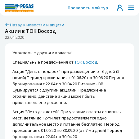
Проверить мой тур
Назад к новостям и акциям
Акции в ТОК Восход
22.04.2020
Уважаемые друзья и коллеги!
Специальные предложения от
ТОК Восход
.
Акция "День в подарок" при размещении от 6 дней (5
ночей) Период проживания с 01.06.20 по 30.06.20 Период
бронирования с 22.04 по 30.04.20 Питание - ВВ
Суммируется с другими акциями. Предложение
ограничено, действие акции может быть
приостановлено досрочно.
Акция "Лето для детей" При условии оплаты основных
мест, детям до 12-ти лет предоставляется одно
дополнительное место и питание бесплатно. Период
проживания с 01.06.20 по 30.09.20 (от 7-ми дней) Период
бронирования с 22.04 по 30.04.20