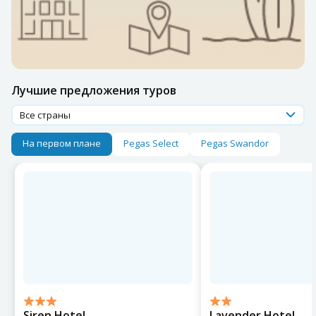
Лучшие предложения туров
Все страны
На первом плане
Pegas Select
Pegas Swandor
Siren Hotel
Lavender Hotel