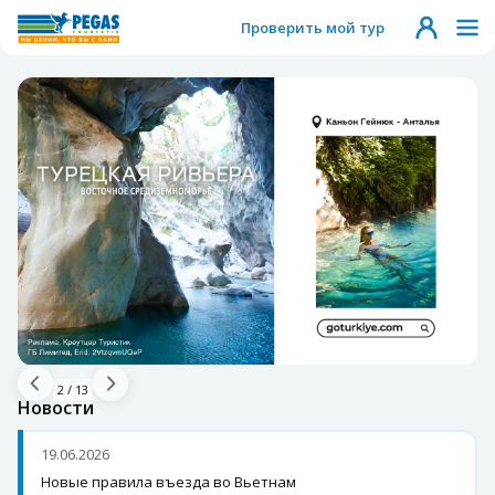
Проверить мой тур
2
/
13
Новости
19.06.2026
Новые правила въезда во Вьетнам